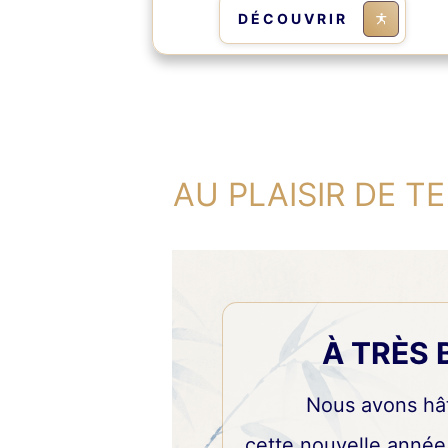
DÉCOUVRIR
AU PLAISIR DE 
À TRÈS 
Nous avons hâ
cette nouvelle année