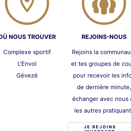
OÙ NOUS TROUVER
REJOINS-NOUS
Complexe sportif
Rejoins la communau
L'Envol
et tes groupes de co
Gévezé
pour recevoir les inf
de dernière minute
échanger avec nous 
les autres pratiquan
JE REJOINS