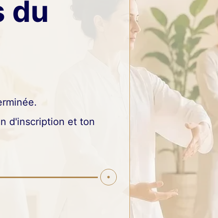
s du
terminée.
n d'inscription et ton