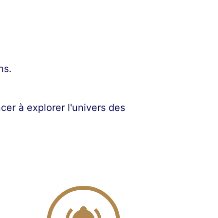
ns.
er à explorer l'univers des