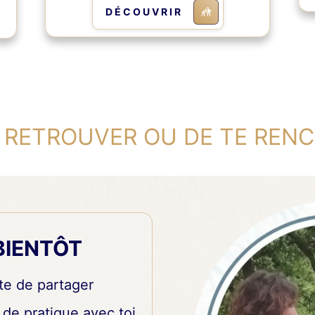
DÉCOUVRIR
TE RETROUVER OU DE TE RE
BIENTÔT
te de partager
 de pratique avec toi