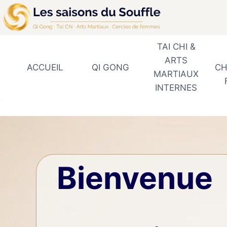
Aller
au
contenu
TAI CHI &
ARTS
ACCUEIL
QI GONG
CH
MARTIAUX
INTERNES
Bienvenue