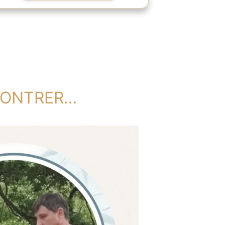
NCONTRER…