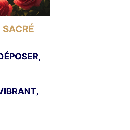
N SACRÉ
 DÉPOSER,
VIBRANT,