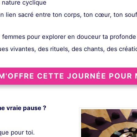
a nature cyclique
un lien sacré entre ton corps, ton cœur, ton souf
 femmes pour explorer en douceur ta profonde 
ues vivantes, des rituels, des chants, des créat
 M'OFFRE CETTE JOURNÉE POUR 
une vraie pause ?
ue pour toi.