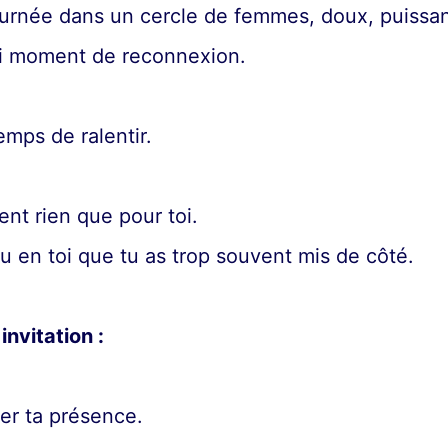
ournée dans un cercle de femmes, doux, puissan
rai moment de reconnexion.
emps de ralentir.
ent rien que pour toi.
eu en toi que tu as trop souvent mis de côté.
invitation :
er ta présence.