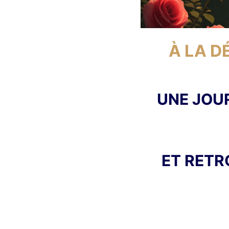
À LA D
UNE JOUR
ET RETR