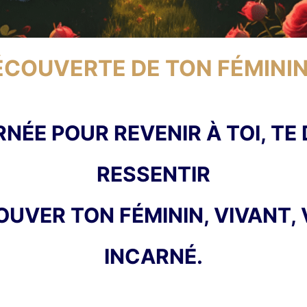
ÉCOUVERTE DE TON FÉMINI
NÉE POUR REVENIR À TOI, TE
RESSENTIR
OUVER TON FÉMININ, VIVANT, 
INCARNÉ.