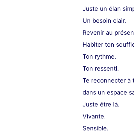
Juste un élan simp
Un besoin clair.
Revenir au présen
Habiter ton souffl
Ton rythme.
Ton ressenti.
Te reconnecter à 
dans un espace sa
Juste être là.
Vivante.
Sensible.