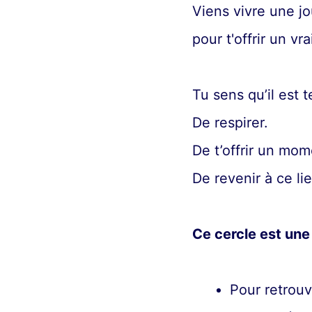
Viens vivre une j
pour t'offrir un v
Tu sens qu’il est t
De respirer.
De t’offrir un mom
De revenir à ce li
Ce cercle est une 
Pour retrouv