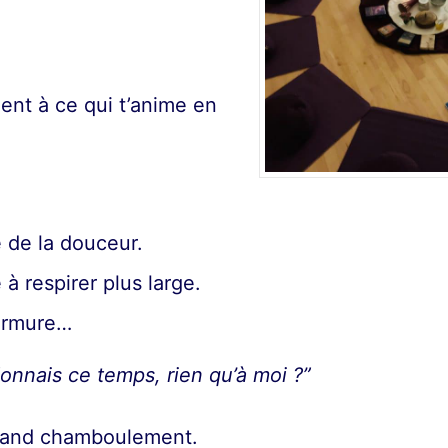
ent à ce qui t’anime en
 de la douceur.
à respirer plus large.
urmure…
donnais ce temps, rien qu’à moi ?”
grand chamboulement.