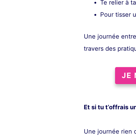
Te relier à t
Pour tisser 
Une journée entre
travers des pratiq
JE
Et si tu t’offrais 
Une journée rien q