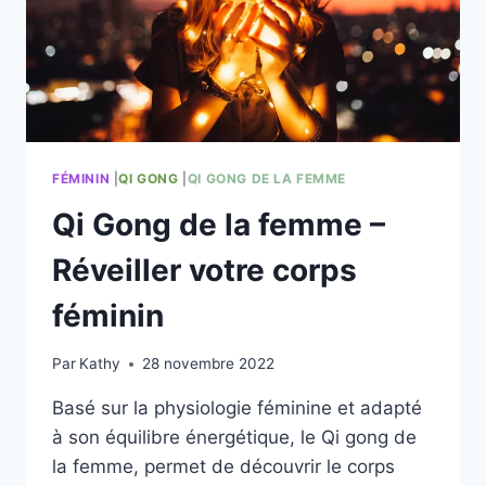
FÉMININ
|
QI GONG
|
QI GONG DE LA FEMME
Qi Gong de la femme –
Réveiller votre corps
féminin
Par
Kathy
28 novembre 2022
Basé sur la physiologie féminine et adapté
à son équilibre énergétique, le Qi gong de
la femme, permet de découvrir le corps