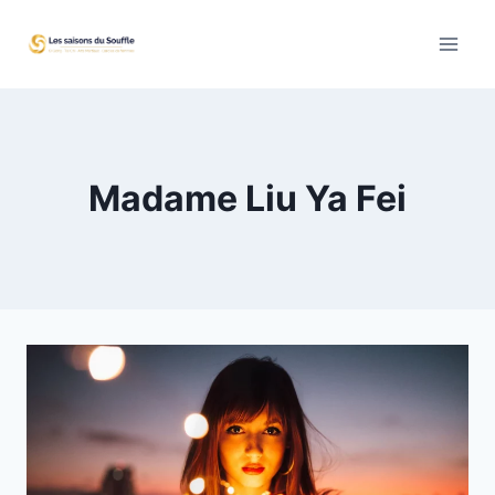
Aller
au
contenu
Madame Liu Ya Fei