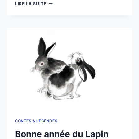
BONNE
LIRE LA SUITE
ANNÉE
DU
DRAGON
DE
BOIS
!
CONTES & LÉGENDES
Bonne année du Lapin