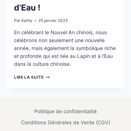
d’Eau !
Par
Kathy
25 janvier 2023
En célébrant le Nouvel An chinois, nous
célébrons non seulement une nouvelle
année, mais également la symbolique riche
et profonde qui est liée au Lapin et à l’Eau
dans la culture chinoise.
BONNE
LIRE LA SUITE
ANNÉE
DU
LAPIN
D’EAU
!
Politique de confidentialité
Conditions Générales de Vente (CGV)