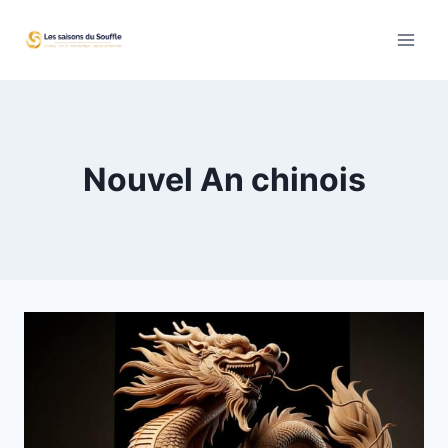
Aller
au
contenu
Nouvel An chinois