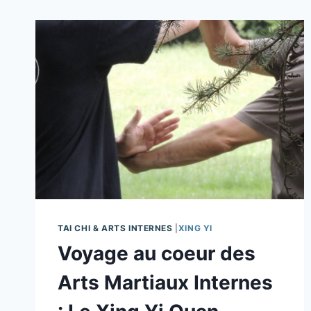
TAI CHI & ARTS INTERNES
|
XING YI
Voyage au coeur des
Arts Martiaux Internes