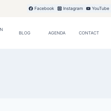
Facebook
Instagram
YouTube
EN
BLOG
AGENDA
CONTACT