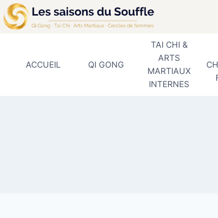
Aller
au
contenu
TAI CHI &
ARTS
ACCUEIL
QI GONG
CH
MARTIAUX
INTERNES