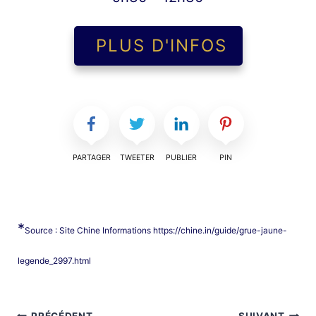
PLUS D'INFOS
PARTAGER
TWEETER
PUBLIER
PIN
*
Source : Site Chine Informations https://chine.in/guide/grue-jaune-
legende_2997.html
PRÉCÉDENT
SUIVANT