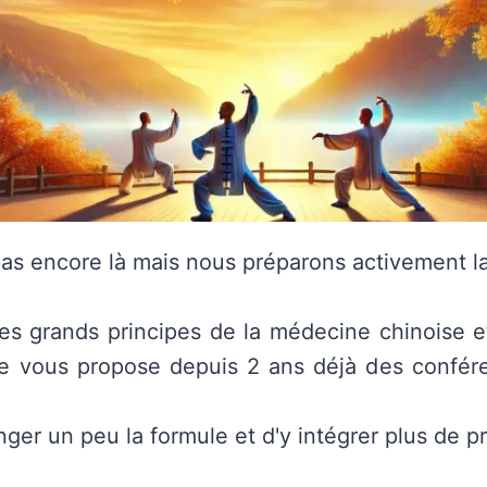
as encore là mais nous préparons activement la 
les grands principes de la médecine chinoise et
ne vous propose depuis 2 ans déjà des confére
nger un peu la formule et d'y intégrer plus de p