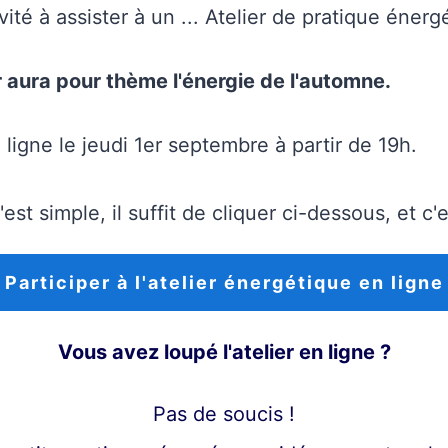
ité à assister à un ... Atelier de pratique énerg
r aura pour thème l'énergie de l'automne.
n ligne le jeudi 1er septembre à partir de 19h.
C'est simple, il suffit de cliquer ci-dessous, et c'e
Participer à l'atelier énergétique en ligne
Vous avez loupé l'atelier en ligne ?
Pas de soucis !