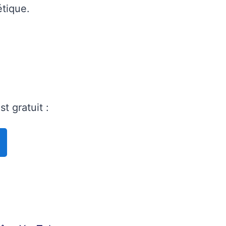
étique.
st gratuit :