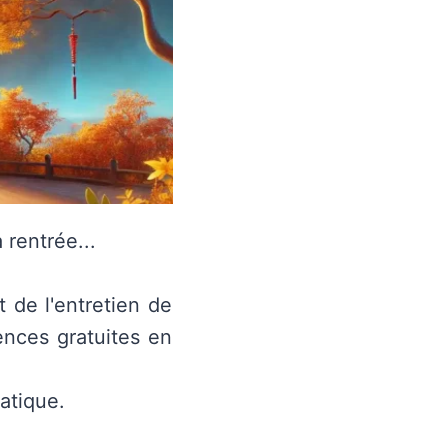
rentrée...
 de l'entretien de
nces gratuites en
ratique.