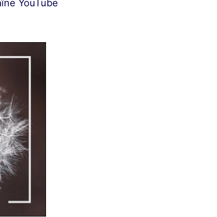
haîne YouTube