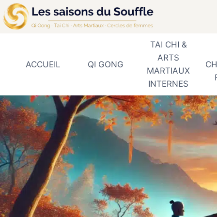
Aller
au
contenu
TAI CHI &
ARTS
ACCUEIL
QI GONG
CH
MARTIAUX
INTERNES