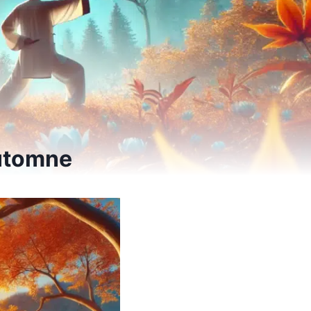
automne