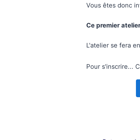
Vous êtes donc inv
Ce premier atelie
L'atelier se fera e
Pour s'inscrire... 