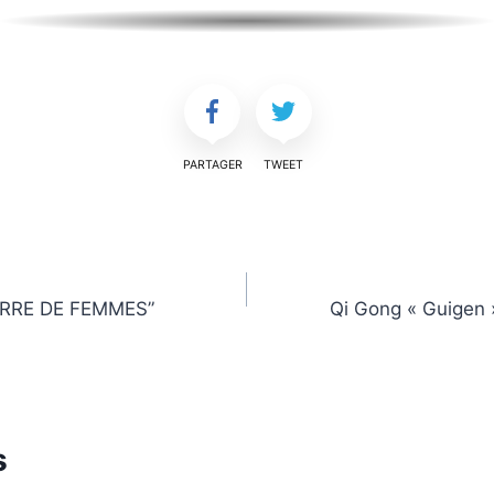
PARTAGER
TWEET
TERRE DE FEMMES”
Qi Gong « Guigen »
s