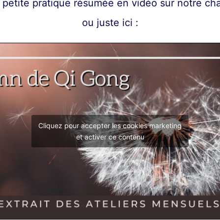
 petite pratique résumée en vidéo sur notre c
ou juste ici :
Cliquez pour accepter les cookies marketing
et activer ce contenu