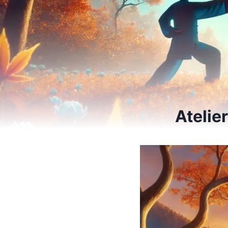
Atelie