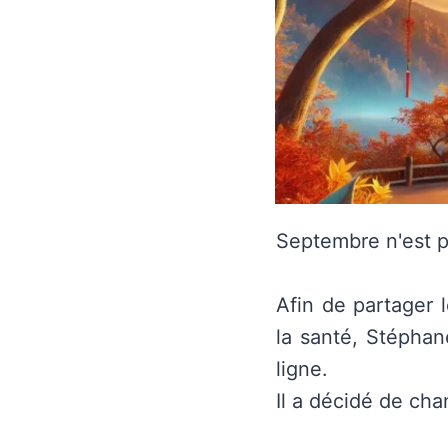
Septembre n'est p
Afin de partager 
la santé, Stépha
ligne.
Il a décidé de cha