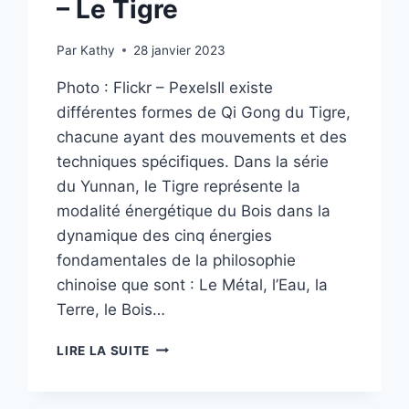
– Le Tigre
Par
Kathy
28 janvier 2023
Photo : Flickr – PexelsIl existe
différentes formes de Qi Gong du Tigre,
chacune ayant des mouvements et des
techniques spécifiques. Dans la série
du Yunnan, le Tigre représente la
modalité énergétique du Bois dans la
dynamique des cinq énergies
fondamentales de la philosophie
chinoise que sont : Le Métal, l’Eau, la
Terre, le Bois…
QI
LIRE LA SUITE
GONG
DES
5