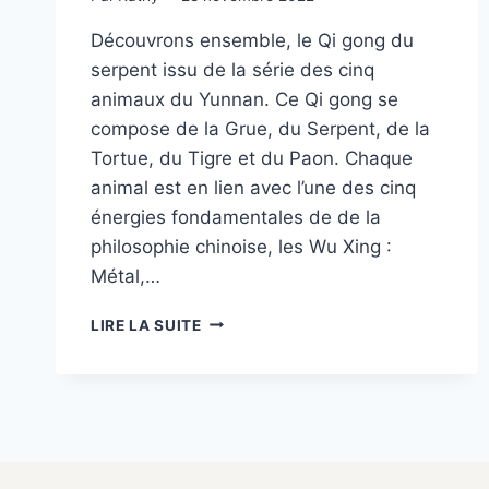
Découvrons ensemble, le Qi gong du
serpent issu de la série des cinq
animaux du Yunnan. Ce Qi gong se
compose de la Grue, du Serpent, de la
Tortue, du Tigre et du Paon. Chaque
animal est en lien avec l’une des cinq
énergies fondamentales de de la
philosophie chinoise, les Wu Xing :
Métal,…
QI
LIRE LA SUITE
GONG
DES
5
ANIMAUX
–
LE
SERPENT