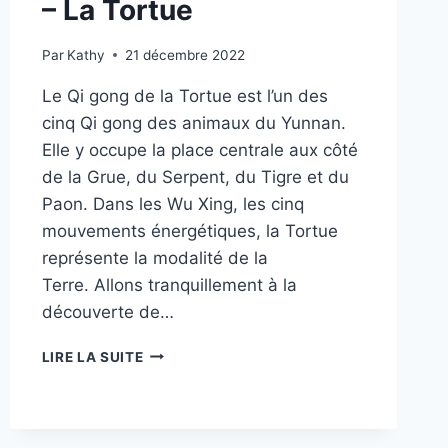
– La Tortue
Par
Kathy
21 décembre 2022
Le Qi gong de la Tortue est l’un des
cinq Qi gong des animaux du Yunnan.
Elle y occupe la place centrale aux côté
de la Grue, du Serpent, du Tigre et du
Paon. Dans les Wu Xing, les cinq
mouvements énergétiques, la Tortue
représente la modalité de la
Terre. Allons tranquillement à la
découverte de…
QI
LIRE LA SUITE
GONG
DES
5
ANIMAUX