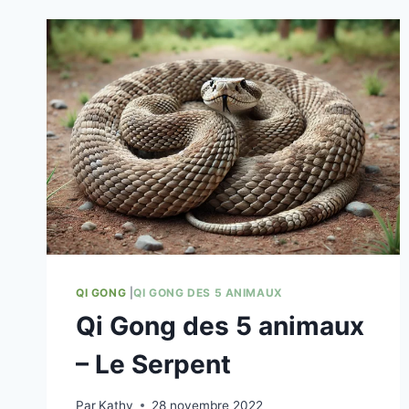
QI GONG
|
QI GONG DES 5 ANIMAUX
Qi Gong des 5 animaux
– Le Serpent
Par
Kathy
28 novembre 2022