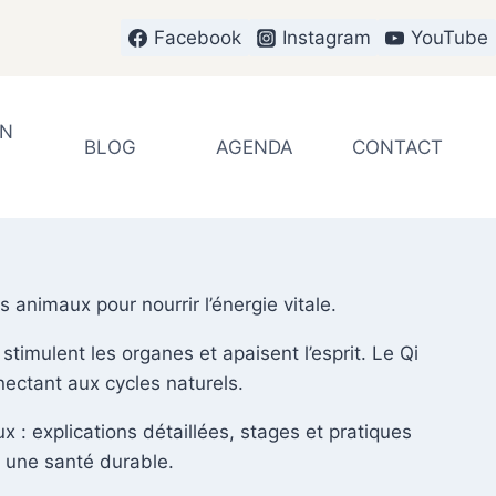
Facebook
Instagram
YouTube
EN
BLOG
AGENDA
CONTACT
 animaux pour nourrir l’énergie vitale.
timulent les organes et apaisent l’esprit. Le Qi
nectant aux cycles naturels.
: explications détaillées, stages et pratiques
r une santé durable.