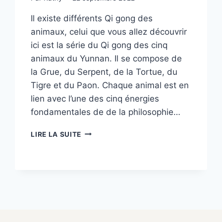
Il existe différents Qi gong des
animaux, celui que vous allez découvrir
ici est la série du Qi gong des cinq
animaux du Yunnan. Il se compose de
la Grue, du Serpent, de la Tortue, du
Tigre et du Paon. Chaque animal est en
lien avec l’une des cinq énergies
fondamentales de de la philosophie…
QI
LIRE LA SUITE
GONG
DES
5
ANIMAUX
–
LA
GRUE