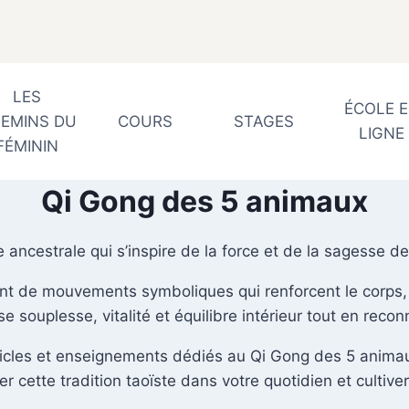
LES
ÉCOLE 
EMINS DU
COURS
STAGES
LIGNE
FÉMININ
Qi Gong des 5 animaux
 ancestrale qui s’inspire de la force et de la sagesse des
ant de mouvements symboliques qui renforcent le corps, s
 souplesse, vitalité et équilibre intérieur tout en recon
cles et enseignements dédiés au Qi Gong des 5 animaux 
er cette tradition taoïste dans votre quotidien et cultive