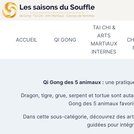
Aller
au
contenu
TAI CHI &
ARTS
ACCUEIL
QI GONG
CH
MARTIAUX
INTERNES
Qi Gong des 5 animaux :
une pratique
Dragon, tigre, grue, serpent et tortue sont aut
Gong des 5 animaux favorise
Dans cette sous-catégorie, découvrez des arti
guidées pour intégr